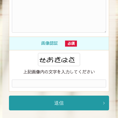
画像認証
必須
上記画像内の文字を入力してください