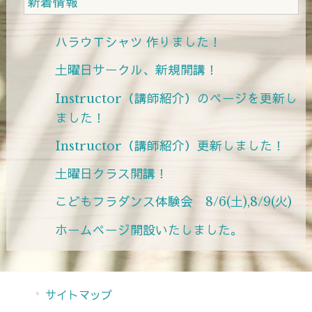
新着情報
ハラウＴシャツ 作りました！
土曜日サークル、新規開講！
Instructor（講師紹介）のページを更新し
ました！
Instructor（講師紹介）更新しました！
土曜日クラス開講！
こどもフラダンス体験会 8/6(土),8/9(火)
ホームページ開設いたしました。
サイトマップ