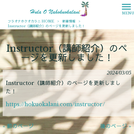
MEN
フラオナホクオカラニ HOME
>
新着情報
>
Instructor（講師紹介）のページを更新しました！
Instructor（講師紹介）のペ
ージを更新しました！
2024/03/05
Instructor（講師紹介）のページを更新しまし
た！
https://hokuokalani.com/instructor/
« 前のページ
後のページ »